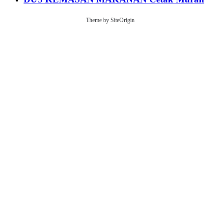
Theme by
SiteOrigin