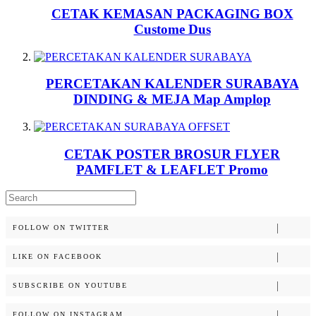
CETAK KEMASAN PACKAGING BOX
Custome Dus
PERCETAKAN KALENDER SURABAYA
DINDING & MEJA Map Amplop
CETAK POSTER BROSUR FLYER
PAMFLET & LEAFLET Promo
Search
for:
FOLLOW ON TWITTER
LIKE ON FACEBOOK
SUBSCRIBE ON YOUTUBE
FOLLOW ON INSTAGRAM