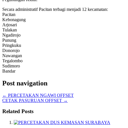
Secara administratif Pacitan terbagi menjadi 12 kecamatan:
Pacitan
Kebonagung
Arjosari
Tulakan
Ngadirojo
Punung
Pringkuku
Donorojo
Nawangan
Tegalombo
Sudimoro
Bandar
Post navigation
←
PERCETAKAN NGAWI OFFSET
CETAK PASURUAN OFFSET
→
Related Posts