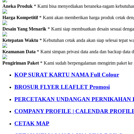
Aneka Produk
* Kami bisa menyediakan beraneka-ragam kebutuhan c
Harga Kompetitif
* Kami akan memberikan harga produk cetak deng
Desain Yang Menarik
* Kami siap membuatkan desain sesuai denga
Ketepatan Waktu
* Kebutuhan cetak anda akan siap selesai tepat w
Keamanan Data
* Kami simpan privasi data anda dan backup data 
Pengiriman Paket
* Kami sudah berpengalaman mengirim paket ke s
KOP SURAT KARTU NAMA Full Colour
BROSUR FLYER LEAFLET Promosi
PERCETAKAN UNDANGAN PERNIKAHAN K
COMPANY PROFILE | CALENDAR PROFILE Pr
CETAK MAP