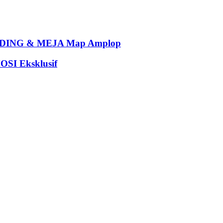
ING & MEJA Map Amplop
I Eksklusif