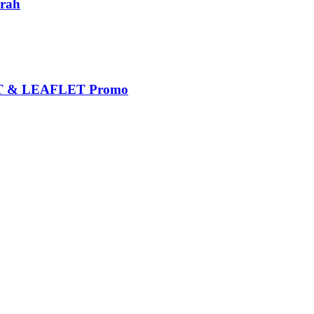
rah
 & LEAFLET Promo