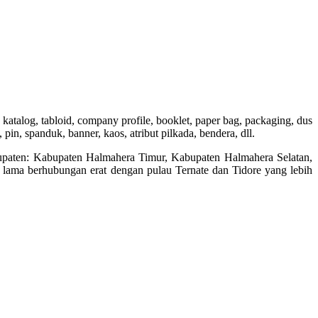
in, katalog, tabloid, company profile, booklet, paper bag, packaging, dus
 pin, spanduk, banner, kaos, atribut pilkada, bendera, dll.
abupaten: Kabupaten Halmahera Timur, Kabupaten Halmahera Selatan,
 lama berhubungan erat dengan pulau Ternate dan Tidore yang lebih