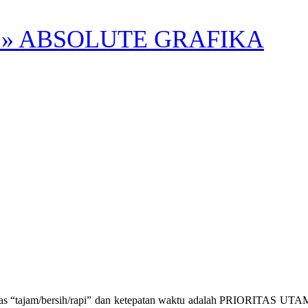
» ABSOLUTE GRAFIKA
tas “tajam/bersih/rapi” dan ketepatan waktu adalah PRIORITAS UTA