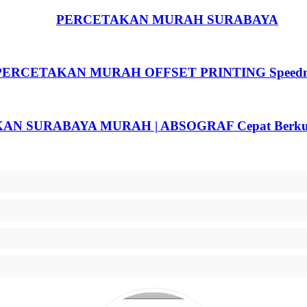
PERCETAKAN MURAH SURABAYA
PERCETAKAN MURAH OFFSET PRINTING Speedm
N SURABAYA MURAH | ABSOGRAF Cepat Berkualit