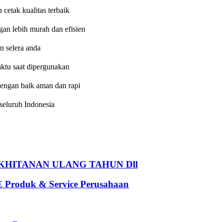
etak kualitas terbaik
an lebih murah dan efisien
n selera anda
aktu saat dipergunakan
dengan baik aman dan rapi
eluruh Indonesia
HITANAN ULANG TAHUN Dll
oduk & Service Perusahaan