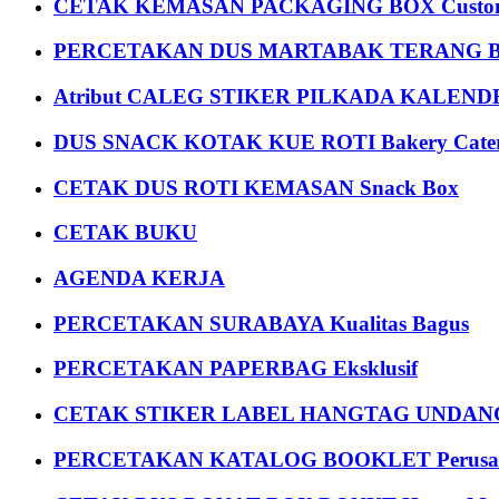
CETAK KEMASAN PACKAGING BOX Custom
PERCETAKAN DUS MARTABAK TERANG BULAN
Atribut CALEG STIKER PILKADA KALEN
DUS SNACK KOTAK KUE ROTI Bakery Cater
CETAK DUS ROTI KEMASAN Snack Box
CETAK BUKU
AGENDA KERJA
PERCETAKAN SURABAYA Kualitas Bagus
PERCETAKAN PAPERBAG Eksklusif
CETAK STIKER LABEL HANGTAG UNDANG
PERCETAKAN KATALOG BOOKLET Perusa