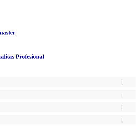
aster
as Profesional