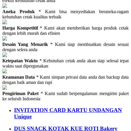
efektif kebutuhan cetak anda
Aneka Produk
* Kami bisa menyediakan beraneka-ragam
kebutuhan cetak kualitas terbaik
Harga Kompetitif
* Kami akan memberikan harga produk cetak
dengan lebih murah dan efisien
Desain Yang Menarik
* Kami siap membuatkan desain sesuai
dengan selera anda
Ketepatan Waktu
* Kebutuhan cetak anda akan siap selesai tepat
waktu saat dipergunakan
Keamanan Data
* Kami simpan privasi data anda dan backup data
dengan baik aman dan rapi
Pengiriman Paket
* Kami sudah berpengalaman mengirim paket
ke seluruh Indonesia
INVITATION CARD KARTU UNDANGAN
Unique
DUS SNACK KOTAK KUE ROTI Bakery