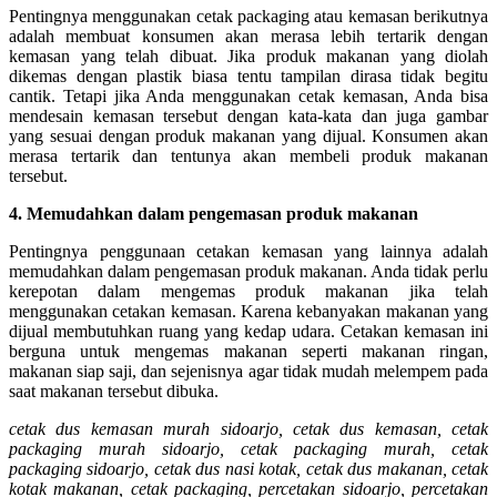
Pentingnya menggunakan cetak packaging atau kemasan berikutnya
adalah membuat konsumen akan merasa lebih tertarik dengan
kemasan yang telah dibuat. Jika produk makanan yang diolah
dikemas dengan plastik biasa tentu tampilan dirasa tidak begitu
cantik. Tetapi jika Anda menggunakan cetak kemasan, Anda bisa
mendesain kemasan tersebut dengan kata-kata dan juga gambar
yang sesuai dengan produk makanan yang dijual. Konsumen akan
merasa tertarik dan tentunya akan membeli produk makanan
tersebut.
4. Memudahkan dalam pengemasan produk makanan
Pentingnya penggunaan cetakan kemasan yang lainnya adalah
memudahkan dalam pengemasan produk makanan. Anda tidak perlu
kerepotan dalam mengemas produk makanan jika telah
menggunakan cetakan kemasan. Karena kebanyakan makanan yang
dijual membutuhkan ruang yang kedap udara. Cetakan kemasan ini
berguna untuk mengemas makanan seperti makanan ringan,
makanan siap saji, dan sejenisnya agar tidak mudah melempem pada
saat makanan tersebut dibuka.
cetak dus kemasan murah sidoarjo, cetak dus kemasan, cetak
packaging murah sidoarjo, cetak packaging murah, cetak
packaging sidoarjo, cetak dus nasi kotak, cetak dus makanan, cetak
kotak makanan, cetak packaging, percetakan sidoarjo, percetakan