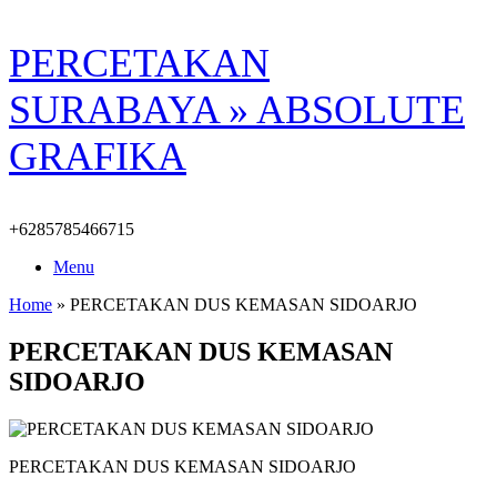
Skip
PERCETAKAN
to
content
SURABAYA » ABSOLUTE
GRAFIKA
+6285785466715
Menu
Home
»
PERCETAKAN DUS KEMASAN SIDOARJO
PERCETAKAN DUS KEMASAN
SIDOARJO
PERCETAKAN DUS KEMASAN SIDOARJO