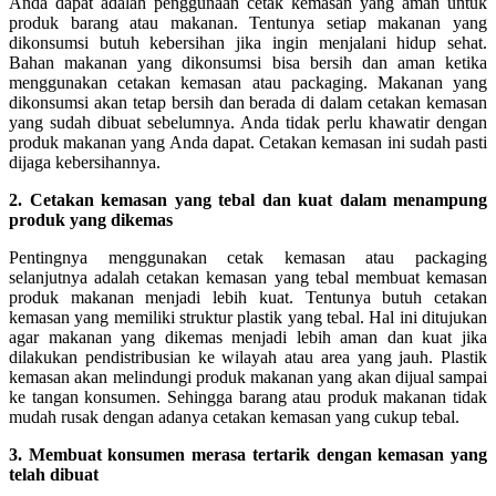
Anda dapat adalah penggunaan cetak kemasan yang aman untuk
produk barang atau makanan. Tentunya setiap makanan yang
dikonsumsi butuh kebersihan jika ingin menjalani hidup sehat.
Bahan makanan yang dikonsumsi bisa bersih dan aman ketika
menggunakan cetakan kemasan atau packaging. Makanan yang
dikonsumsi akan tetap bersih dan berada di dalam cetakan kemasan
yang sudah dibuat sebelumnya. Anda tidak perlu khawatir dengan
produk makanan yang Anda dapat. Cetakan kemasan ini sudah pasti
dijaga kebersihannya.
2. Cetakan kemasan yang tebal dan kuat dalam menampung
produk yang dikemas
Pentingnya menggunakan cetak kemasan atau packaging
selanjutnya adalah cetakan kemasan yang tebal membuat kemasan
produk makanan menjadi lebih kuat. Tentunya butuh cetakan
kemasan yang memiliki struktur plastik yang tebal. Hal ini ditujukan
agar makanan yang dikemas menjadi lebih aman dan kuat jika
dilakukan pendistribusian ke wilayah atau area yang jauh. Plastik
kemasan akan melindungi produk makanan yang akan dijual sampai
ke tangan konsumen. Sehingga barang atau produk makanan tidak
mudah rusak dengan adanya cetakan kemasan yang cukup tebal.
3. Membuat konsumen merasa tertarik dengan kemasan yang
telah dibuat