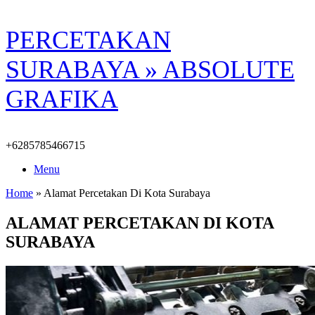
Skip
PERCETAKAN
to
content
SURABAYA » ABSOLUTE
GRAFIKA
+6285785466715
Menu
Home
»
Alamat Percetakan Di Kota Surabaya
ALAMAT PERCETAKAN DI KOTA
SURABAYA