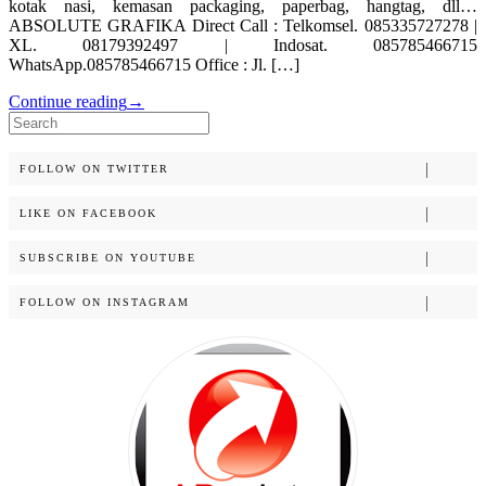
kotak nasi, kemasan packaging, paperbag, hangtag, dll…
ABSOLUTE GRAFIKA Direct Call : Telkomsel. 085335727278 |
XL. 08179392497 | Indosat. 085785466715
WhatsApp.085785466715 Office : Jl. […]
Continue reading
→
Search
for:
FOLLOW ON TWITTER
LIKE ON FACEBOOK
SUBSCRIBE ON YOUTUBE
FOLLOW ON INSTAGRAM