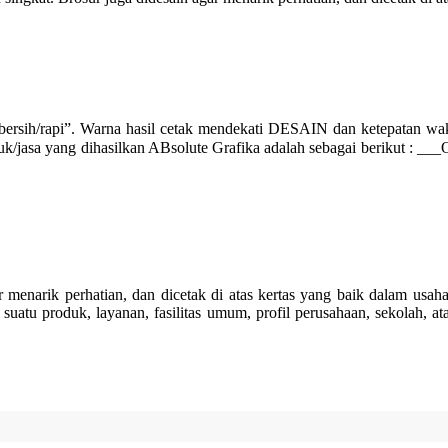
rsih/rapi”. Warna hasil cetak mendekati DESAIN dan ketepatan
a yang dihasilkan ABsolute Grafika adalah sebagai berikut : ___Offset
perhatian, dan dicetak di atas kertas yang baik dalam usaha me
suatu produk, layanan, fasilitas umum, profil perusahaan, sekolah, ata