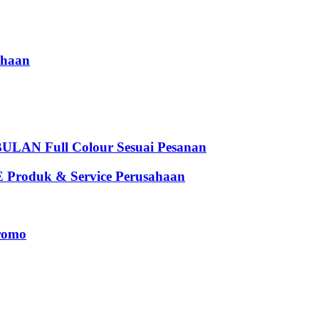
haan
 Full Colour Sesuai Pesanan
oduk & Service Perusahaan
romo