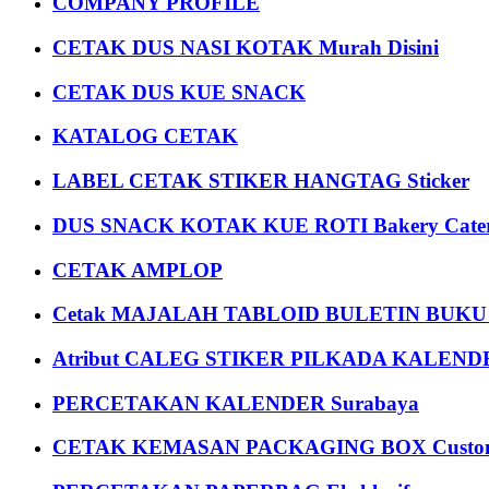
COMPANY PROFILE
CETAK DUS NASI KOTAK Murah Disini
CETAK DUS KUE SNACK
KATALOG CETAK
LABEL CETAK STIKER HANGTAG Sticker
DUS SNACK KOTAK KUE ROTI Bakery Cater
CETAK AMPLOP
Cetak MAJALAH TABLOID BULETIN BUK
Atribut CALEG STIKER PILKADA KALEN
PERCETAKAN KALENDER Surabaya
CETAK KEMASAN PACKAGING BOX Custom