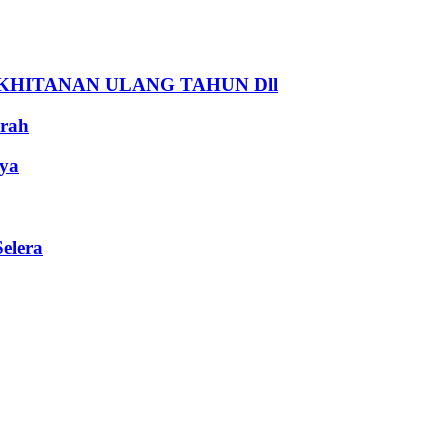
HITANAN ULANG TAHUN Dll
rah
ya
elera