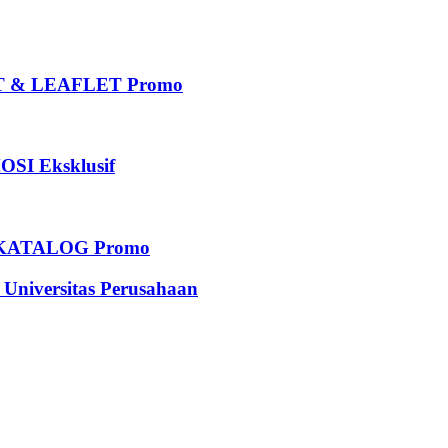
 & LEAFLET Promo
I Eksklusif
KATALOG Promo
iversitas Perusahaan