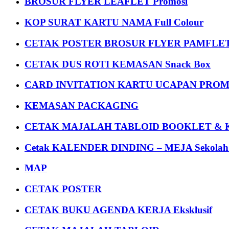
BROSUR FLYER LEAFLET Promosi
KOP SURAT KARTU NAMA Full Colour
CETAK POSTER BROSUR FLYER PAMFLET
CETAK DUS ROTI KEMASAN Snack Box
CARD INVITATION KARTU UCAPAN PROMOS
KEMASAN PACKAGING
CETAK MAJALAH TABLOID BOOKLET & 
Cetak KALENDER DINDING – MEJA Sekolah Un
MAP
CETAK POSTER
CETAK BUKU AGENDA KERJA Eksklusif