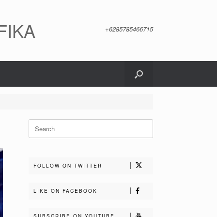
FIKA
+6285785466715
Search
for:
FOLLOW ON TWITTER
LIKE ON FACEBOOK
SUBSCRIBE ON YOUTUBE