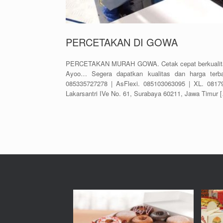
PERCETAKAN DI GOWA
PERCETAKAN MURAH GOWA. Cetak cepat berkualitas 
Ayoo… Segera dapatkan kualitas dan harga terb
085335727278 | AsFlexi. 085103063095 | XL. 08179
Lakarsantri IVe No. 61, Surabaya 60211, Jawa Timur 