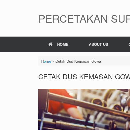
Skip
to
content
PERCETAKAN SUR
HOME
ABOUT US
Home
»
Cetak Dus Kemasan Gowa
CETAK DUS KEMASAN GO