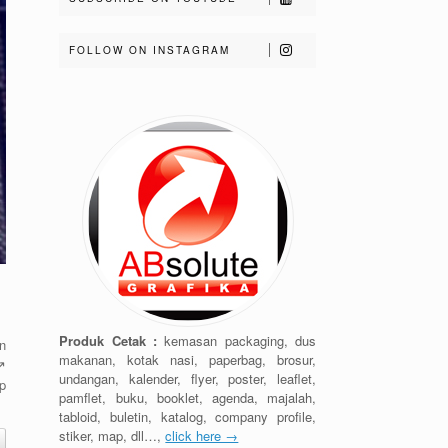
FOLLOW ON INSTAGRAM
Produk Cetak :
kemasan packaging, dus
n
makanan, kotak nasi, paperbag, brosur,
️
undangan, kalender, flyer, poster, leaflet,
p
pamflet, buku, booklet, agenda, majalah,
tabloid, buletin, katalog, company profile,
stiker, map, dll…,
click here →