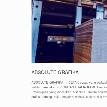
ABSOLUTE GRAFIKA
ABSOLUTE GRAFIKA ↗️ CETAK cepat yang berkualitas
waktu merupakan PRIORITAS UTAMA KAMI. Percayak
Produk/jasa yang dihasilkan ABsolute Grafika adalah 
profile, katalog, buku, majalah, tabloid, buletin, dus 