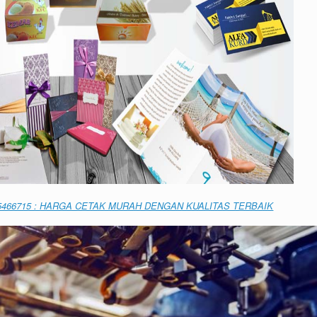
5466715 : HARGA CETAK MURAH DENGAN KUALITAS TERBAIK