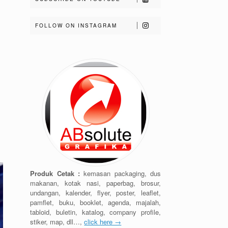
FOLLOW ON INSTAGRAM
Produk Cetak :
kemasan packaging, dus
makanan, kotak nasi, paperbag, brosur,
undangan, kalender, flyer, poster, leaflet,
pamflet, buku, booklet, agenda, majalah,
tabloid, buletin, katalog, company profile,
stiker, map, dll…,
click here →