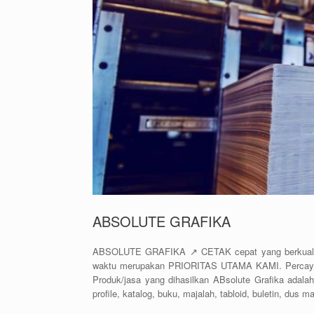
ABSOLUTE GRAFIKA
ABSOLUTE GRAFIKA ↗️ CETAK cepat yang berkualitas
waktu merupakan PRIORITAS UTAMA KAMI. Percayak
Produk/jasa yang dihasilkan ABsolute Grafika adalah 
profile, katalog, buku, majalah, tabloid, buletin, dus 