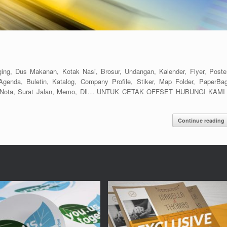
Dus Makanan, Kotak Nasi, Brosur, Undangan, Kalender, Flyer, Poster
 Agenda, Buletin, Katalog, Company Profile, Stiker, Map Folder, PaperBag
ce, Nota, Surat Jalan, Memo, Dll… UNTUK CETAK OFFSET HUBUNGI KAMI 
Continue reading