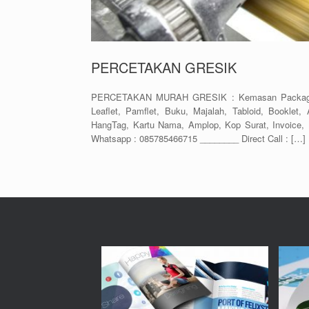
PERCETAKAN GRESIK
PERCETAKAN MURAH GRESIK : Kemasan Packaging, 
Leaflet, Pamflet, Buku, Majalah, Tabloid, Booklet,
HangTag, Kartu Nama, Amplop, Kop Surat, Invoi
Whatsapp : 085785466715 ________ Direct Call : […]