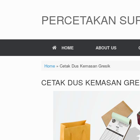
Skip
to
content
PERCETAKAN SUR
HOME
ABOUT US
Home
»
Cetak Dus Kemasan Gresik
CETAK DUS KEMASAN GRE