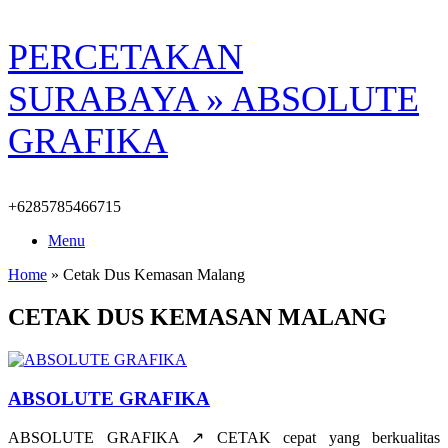
Skip
PERCETAKAN
to
content
SURABAYA » ABSOLUTE
GRAFIKA
+6285785466715
Menu
Home
»
Cetak Dus Kemasan Malang
CETAK DUS KEMASAN MALANG
ABSOLUTE GRAFIKA
ABSOLUTE GRAFIKA ↗️ CETAK cepat yang berkualitas