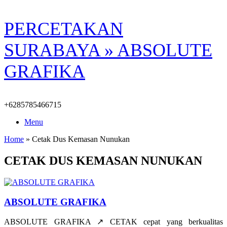
Skip
PERCETAKAN
to
content
SURABAYA » ABSOLUTE
GRAFIKA
+6285785466715
Menu
Home
»
Cetak Dus Kemasan Nunukan
CETAK DUS KEMASAN NUNUKAN
ABSOLUTE GRAFIKA
ABSOLUTE GRAFIKA ↗️ CETAK cepat yang berkualitas