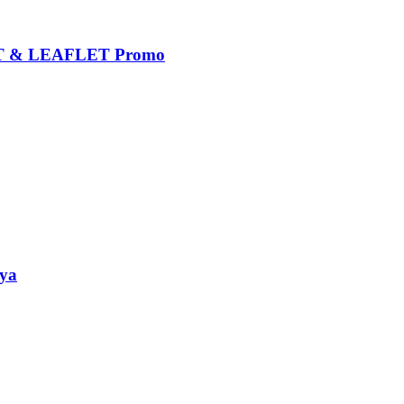
 & LEAFLET Promo
ya