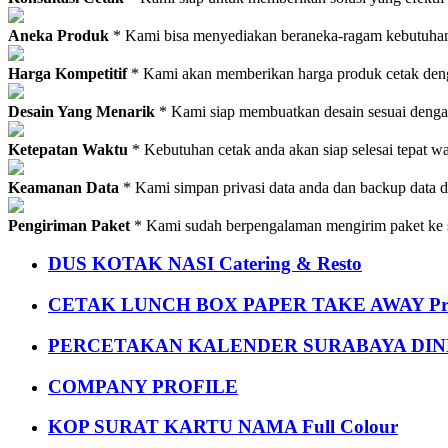
Aneka Produk
* Kami bisa menyediakan beraneka-ragam kebutuhan c
Harga Kompetitif
* Kami akan memberikan harga produk cetak deng
Desain Yang Menarik
* Kami siap membuatkan desain sesuai denga
Ketepatan Waktu
* Kebutuhan cetak anda akan siap selesai tepat w
Keamanan Data
* Kami simpan privasi data anda dan backup data 
Pengiriman Paket
* Kami sudah berpengalaman mengirim paket ke s
DUS KOTAK NASI Catering & Resto
CETAK LUNCH BOX PAPER TAKE AWAY P
PERCETAKAN KALENDER SURABAYA DIND
COMPANY PROFILE
KOP SURAT KARTU NAMA Full Colour