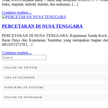
buku, majalah, tabloid, buletin, dus makanan, […]
Continue reading
→
PERCETAKAN DI NUSA TENGGARA
PERCETAKAN DI NUSA TENGGARA. Kepulauan Sunda Kecil, adalah gug
Barat Daya dan Kepulauan Tanimbar yang merupakan bagian dari
085335727278 […]
Continue reading
→
Search
for:
FOLLOW ON TWITTER
LIKE ON FACEBOOK
SUBSCRIBE ON YOUTUBE
FOLLOW ON INSTAGRAM