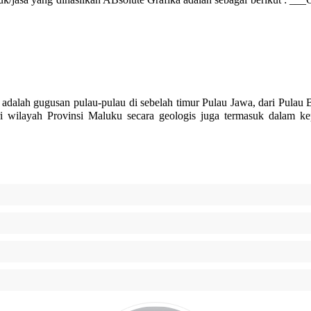
usan pulau-pulau di sebelah timur Pulau Jawa, dari Pulau Bali d
 wilayah Provinsi Maluku secara geologis juga termasuk dalam 