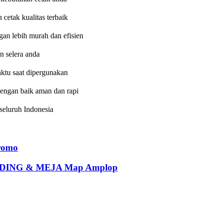
etak kualitas terbaik
an lebih murah dan efisien
n selera anda
aktu saat dipergunakan
dengan baik aman dan rapi
eluruh Indonesia
romo
ING & MEJA Map Amplop