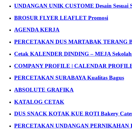
UNDANGAN UNIK CUSTOME Desain Sesuai S
BROSUR FLYER LEAFLET Promosi
AGENDA KERJA
PERCETAKAN DUS MARTABAK TERANG BULAN
Cetak KALENDER DINDING – MEJA Sekolah Un
COMPANY PROFILE | CALENDAR PROFILE Pr
PERCETAKAN SURABAYA Kualitas Bagus
ABSOLUTE GRAFIKA
KATALOG CETAK
DUS SNACK KOTAK KUE ROTI Bakery Cater
PERCETAKAN UNDANGAN PERNIKAHAN K