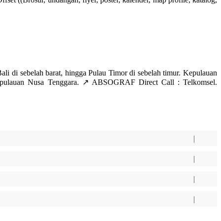
i sebelah barat, hingga Pulau Timor di sebelah timur. Kepulauan
kepulauan Nusa Tenggara. ↗️ ABSOGRAF Direct Call : Telkomsel.