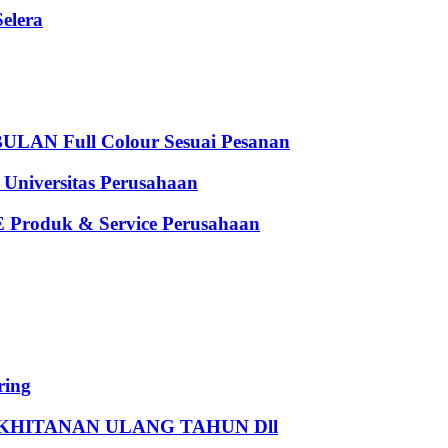
elera
 Full Colour Sesuai Pesanan
iversitas Perusahaan
oduk & Service Perusahaan
ing
HITANAN ULANG TAHUN Dll