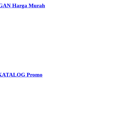
AN Harga Murah
KATALOG Promo