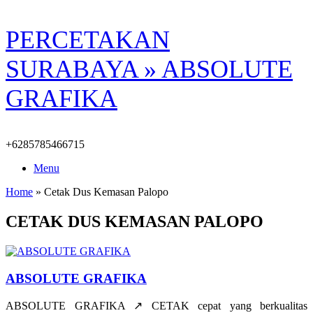
Skip
PERCETAKAN
to
content
SURABAYA » ABSOLUTE
GRAFIKA
+6285785466715
Menu
Home
»
Cetak Dus Kemasan Palopo
CETAK DUS KEMASAN PALOPO
ABSOLUTE GRAFIKA
ABSOLUTE GRAFIKA ↗️ CETAK cepat yang berkualitas