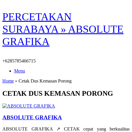
Skip
PERCETAKAN
to
content
SURABAYA » ABSOLUTE
GRAFIKA
+6285785466715
Menu
Home
»
Cetak Dus Kemasan Porong
CETAK DUS KEMASAN PORONG
ABSOLUTE GRAFIKA
ABSOLUTE GRAFIKA ↗️ CETAK cepat yang berkualitas