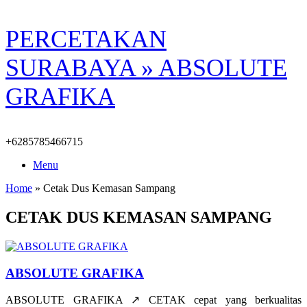
Skip
PERCETAKAN
to
content
SURABAYA » ABSOLUTE
GRAFIKA
+6285785466715
Menu
Home
»
Cetak Dus Kemasan Sampang
CETAK DUS KEMASAN SAMPANG
ABSOLUTE GRAFIKA
ABSOLUTE GRAFIKA ↗️ CETAK cepat yang berkualitas