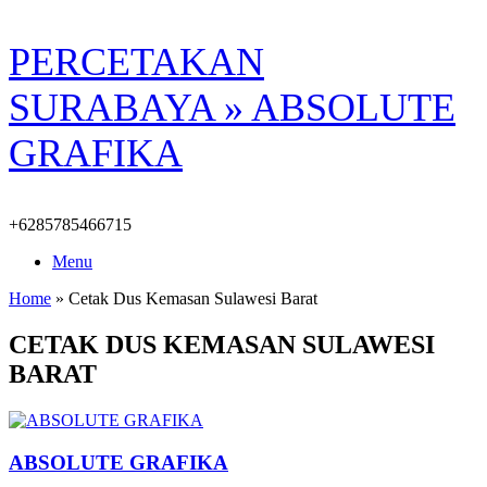
Skip
PERCETAKAN
to
content
SURABAYA » ABSOLUTE
GRAFIKA
+6285785466715
Menu
Home
»
Cetak Dus Kemasan Sulawesi Barat
CETAK DUS KEMASAN SULAWESI
BARAT
ABSOLUTE GRAFIKA