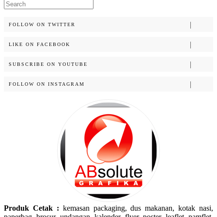
Search
for:
FOLLOW ON TWITTER
LIKE ON FACEBOOK
SUBSCRIBE ON YOUTUBE
FOLLOW ON INSTAGRAM
Produk Cetak :
kemasan packaging, dus makanan, kotak nasi,
paperbag, brosur, undangan, kalender, flyer, poster, leaflet, pamflet,