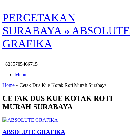
Skip
PERCETAKAN
to
content
SURABAYA » ABSOLUTE
GRAFIKA
+6285785466715
Menu
Home
»
Cetak Dus Kue Kotak Roti Murah Surabaya
CETAK DUS KUE KOTAK ROTI
MURAH SURABAYA
ABSOLUTE GRAFIKA