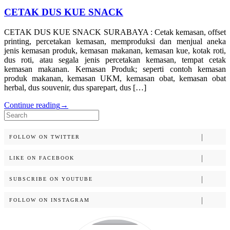
CETAK DUS KUE SNACK
CETAK DUS KUE SNACK SURABAYA : Cetak kemasan, offset
printing, percetakan kemasan, memproduksi dan menjual aneka
jenis kemasan produk, kemasan makanan, kemasan kue, kotak roti,
dus roti, atau segala jenis percetakan kemasan, tempat cetak
kemasan makanan. Kemasan Produk; seperti contoh kemasan
produk makanan, kemasan UKM, kemasan obat, kemasan obat
herbal, dus souvenir, dus sparepart, dus […]
Continue reading
→
Search
for:
FOLLOW ON TWITTER
LIKE ON FACEBOOK
SUBSCRIBE ON YOUTUBE
FOLLOW ON INSTAGRAM