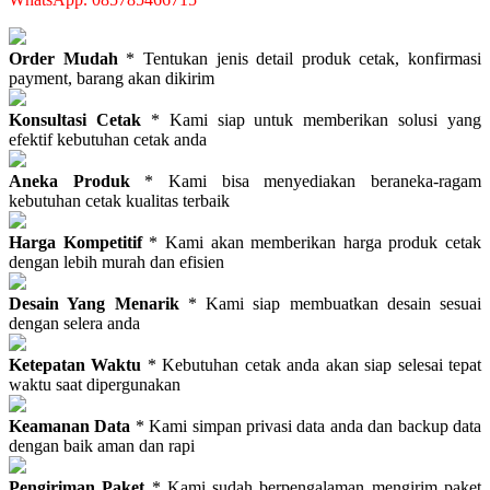
Order Mudah
* Tentukan jenis detail produk cetak, konfirmasi
payment, barang akan dikirim
Konsultasi Cetak
* Kami siap untuk memberikan solusi yang
efektif kebutuhan cetak anda
Aneka Produk
* Kami bisa menyediakan beraneka-ragam
kebutuhan cetak kualitas terbaik
Harga Kompetitif
* Kami akan memberikan harga produk cetak
dengan lebih murah dan efisien
Desain Yang Menarik
* Kami siap membuatkan desain sesuai
dengan selera anda
Ketepatan Waktu
* Kebutuhan cetak anda akan siap selesai tepat
waktu saat dipergunakan
Keamanan Data
* Kami simpan privasi data anda dan backup data
dengan baik aman dan rapi
Pengiriman Paket
* Kami sudah berpengalaman mengirim paket