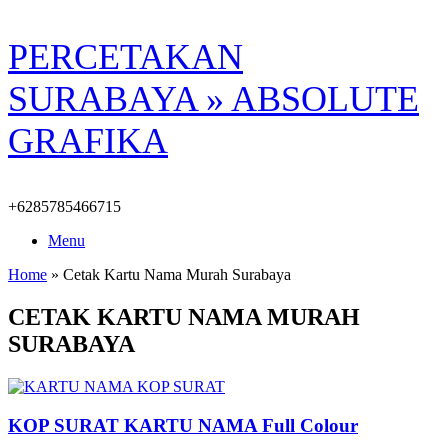
Skip
PERCETAKAN
to
content
SURABAYA » ABSOLUTE
GRAFIKA
+6285785466715
Menu
Home
»
Cetak Kartu Nama Murah Surabaya
CETAK KARTU NAMA MURAH
SURABAYA
KOP SURAT KARTU NAMA Full Colour