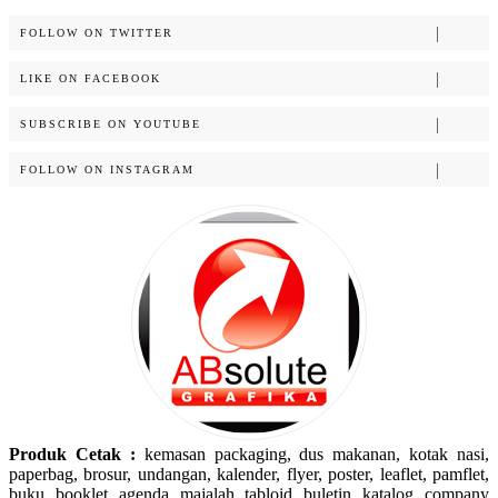
for:
FOLLOW ON TWITTER
LIKE ON FACEBOOK
SUBSCRIBE ON YOUTUBE
FOLLOW ON INSTAGRAM
Produk Cetak :
kemasan packaging, dus makanan, kotak nasi,
paperbag, brosur, undangan, kalender, flyer, poster, leaflet, pamflet,
buku, booklet, agenda, majalah, tabloid, buletin, katalog, company