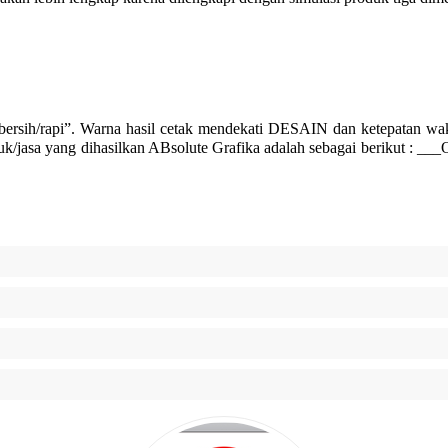
rsih/rapi”. Warna hasil cetak mendekati DESAIN dan ketepatan
a yang dihasilkan ABsolute Grafika adalah sebagai berikut : ___Offset