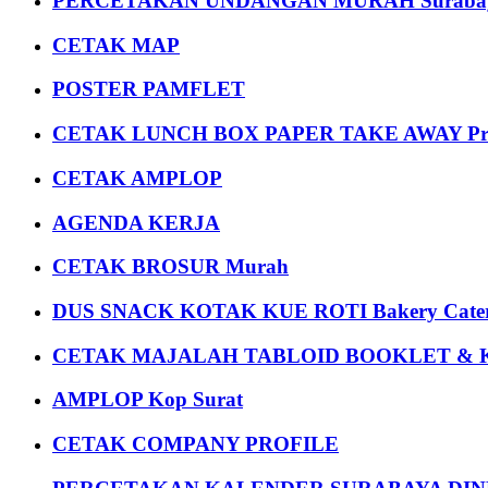
PERCETAKAN UNDANGAN MURAH Suraba
CETAK MAP
POSTER PAMFLET
CETAK LUNCH BOX PAPER TAKE AWAY P
CETAK AMPLOP
AGENDA KERJA
CETAK BROSUR Murah
DUS SNACK KOTAK KUE ROTI Bakery Cater
CETAK MAJALAH TABLOID BOOKLET & 
AMPLOP Kop Surat
CETAK COMPANY PROFILE