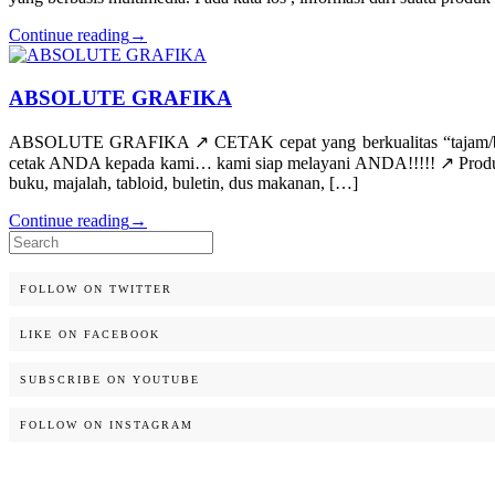
Continue reading
→
ABSOLUTE GRAFIKA
ABSOLUTE GRAFIKA ↗️ CETAK cepat yang berkualitas “tajam/be
cetak ANDA kepada kami… kami siap melayani ANDA!!!!! ↗️ Produk/jas
buku, majalah, tabloid, buletin, dus makanan, […]
Continue reading
→
Search
for:
FOLLOW ON TWITTER
LIKE ON FACEBOOK
SUBSCRIBE ON YOUTUBE
FOLLOW ON INSTAGRAM