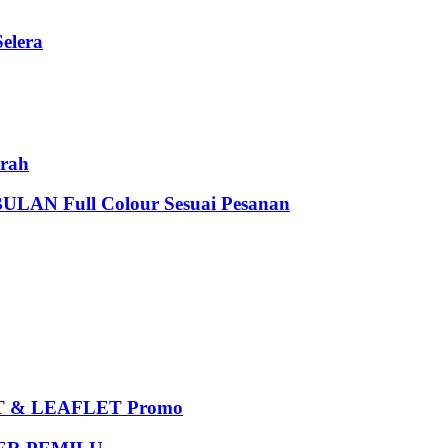
elera
rah
 Full Colour Sesuai Pesanan
 & LEAFLET Promo