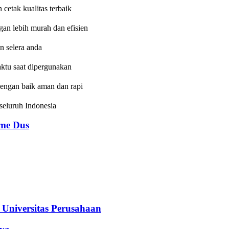
etak kualitas terbaik
an lebih murah dan efisien
n selera anda
aktu saat dipergunakan
dengan baik aman dan rapi
eluruh Indonesia
e Dus
iversitas Perusahaan