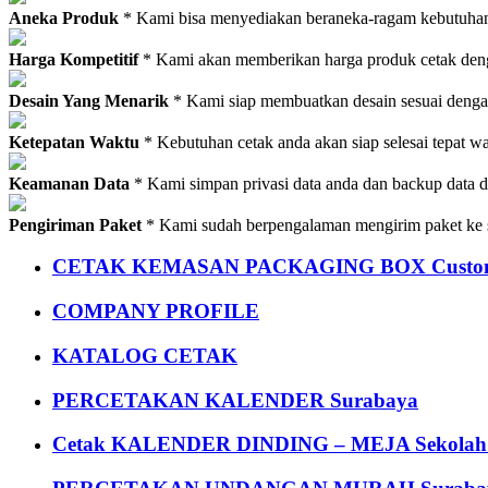
Aneka Produk
* Kami bisa menyediakan beraneka-ragam kebutuhan c
Harga Kompetitif
* Kami akan memberikan harga produk cetak deng
Desain Yang Menarik
* Kami siap membuatkan desain sesuai denga
Ketepatan Waktu
* Kebutuhan cetak anda akan siap selesai tepat w
Keamanan Data
* Kami simpan privasi data anda dan backup data 
Pengiriman Paket
* Kami sudah berpengalaman mengirim paket ke s
CETAK KEMASAN PACKAGING BOX Custom
COMPANY PROFILE
KATALOG CETAK
PERCETAKAN KALENDER Surabaya
Cetak KALENDER DINDING – MEJA Sekolah Un