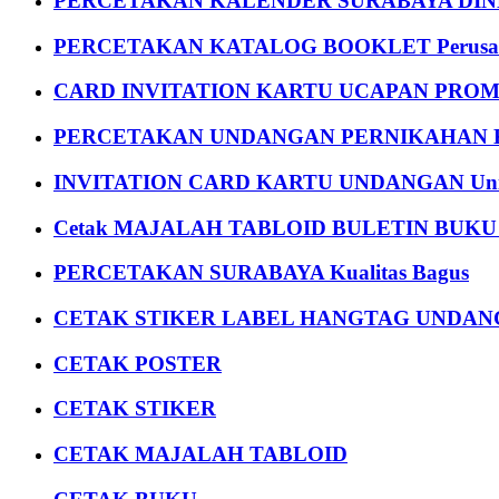
PERCETAKAN KALENDER SURABAYA DIND
PERCETAKAN KATALOG BOOKLET Perusa
CARD INVITATION KARTU UCAPAN PROMOS
PERCETAKAN UNDANGAN PERNIKAHAN K
INVITATION CARD KARTU UNDANGAN Uni
Cetak MAJALAH TABLOID BULETIN BUK
PERCETAKAN SURABAYA Kualitas Bagus
CETAK STIKER LABEL HANGTAG UNDANG
CETAK POSTER
CETAK STIKER
CETAK MAJALAH TABLOID