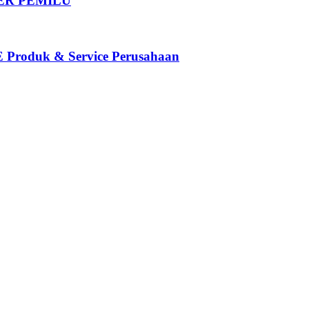
DER PEMILU
oduk & Service Perusahaan