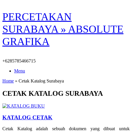
Skip
PERCETAKAN
to
content
SURABAYA » ABSOLUTE
GRAFIKA
+6285785466715
Menu
Home
»
Cetak Katalog Surabaya
CETAK KATALOG SURABAYA
KATALOG CETAK
Cetak Katalog adalah sebuah dokumen yang dibuat untuk