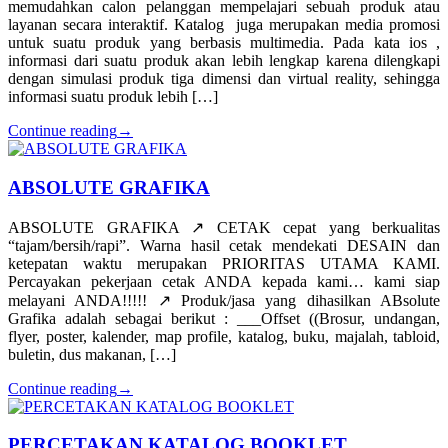
memudahkan calon pelanggan mempelajari sebuah produk atau
layanan secara interaktif. Katalog juga merupakan media promosi
untuk suatu produk yang berbasis multimedia. Pada kata ios ,
informasi dari suatu produk akan lebih lengkap karena dilengkapi
dengan simulasi produk tiga dimensi dan virtual reality, sehingga
informasi suatu produk lebih […]
Continue reading
→
ABSOLUTE GRAFIKA
ABSOLUTE GRAFIKA ↗️ CETAK cepat yang berkualitas
“tajam/bersih/rapi”. Warna hasil cetak mendekati DESAIN dan
ketepatan waktu merupakan PRIORITAS UTAMA KAMI.
Percayakan pekerjaan cetak ANDA kepada kami… kami siap
melayani ANDA!!!!! ↗️ Produk/jasa yang dihasilkan ABsolute
Grafika adalah sebagai berikut : ___Offset ((Brosur, undangan,
flyer, poster, kalender, map profile, katalog, buku, majalah, tabloid,
buletin, dus makanan, […]
Continue reading
→
PERCETAKAN KATALOG BOOKLET