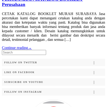
Perusahaan
CETAK KATALOG BOOKLET MURAH SURABAYA Jasa
percetakan kami dapat menangani cetakan katalog anda dengan
akurasi dan ketepatan waktu yang pasti. Katalog bisa digunakan
bisa memberikan banyak informasi tentang produk dan jasa anda
kepada customer / klien. Desain katalog memungkinkan untuk
dilayout secara menarik dan berisi gambar dan deskripsi secara
detail, testimonial pelanggan , dan semua […]
Continue reading
→
Search
for:
FOLLOW ON TWITTER
LIKE ON FACEBOOK
SUBSCRIBE ON YOUTUBE
FOLLOW ON INSTAGRAM