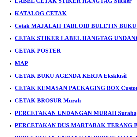
LABEL CETAK STIKER HANGTAG Sticker
KATALOG CETAK
Cetak MAJALAH TABLOID BULETIN BUK
CETAK STIKER LABEL HANGTAG UNDANG
CETAK POSTER
MAP
CETAK BUKU AGENDA KERJA Eksklusif
CETAK KEMASAN PACKAGING BOX Custom
CETAK BROSUR Murah
PERCETAKAN UNDANGAN MURAH Suraba
PERCETAKAN DUS MARTABAK TERANG BULAN