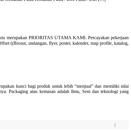
 waktu merupakan PRIORITAS UTAMA KAMI. Percayakan pekerjaan
 ((Brosur, undangan, flyer, poster, kalender, map profile, katalog,
an kunci bagi produk untuk lebih “menjual” dan memiliki nilai
nya. Packaging atau kemasan adalah llmu, Seni dan teknologi yang