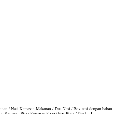
Nasi Kemasan Makanan / Dus Nasi / Box nasi dengan bahan
kami. Kemasan Pizza Kemasan Pizza / Box Pizza / Dus […]