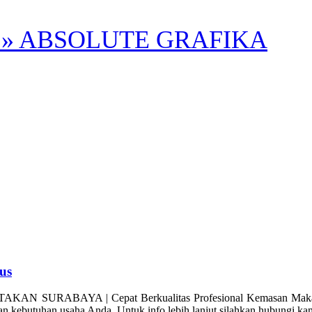
» ABSOLUTE GRAFIKA
us
BAYA | Cepat Berkualitas Profesional Kemasan Makanan / 
gan kebutuhan usaha Anda. Untuk info lebih lanjut silahkan hubungi 