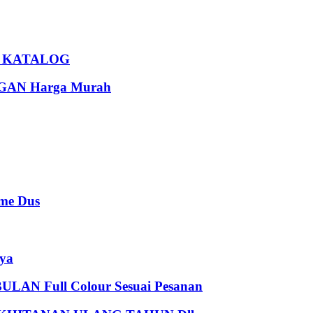
U KATALOG
AN Harga Murah
e Dus
ya
 Full Colour Sesuai Pesanan