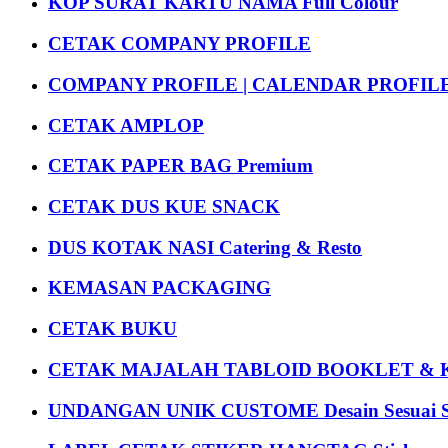
KOP SURAT KARTU NAMA Full Colour
CETAK COMPANY PROFILE
COMPANY PROFILE | CALENDAR PROFILE Pr
CETAK AMPLOP
CETAK PAPER BAG Premium
CETAK DUS KUE SNACK
DUS KOTAK NASI Catering & Resto
KEMASAN PACKAGING
CETAK BUKU
CETAK MAJALAH TABLOID BOOKLET & 
UNDANGAN UNIK CUSTOME Desain Sesuai S