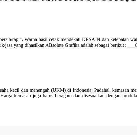
rsih/rapi”. Warna hasil cetak mendekati DESAIN dan ketepatan
a yang dihasilkan ABsolute Grafika adalah sebagai berikut : ___Offset
cil dan menengah (UKM) di Indonesia. Padahal, kemasan merupak
. Harga kemasan juga harus beragam dan disesuaikan dengan produk