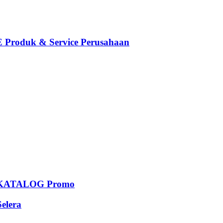
oduk & Service Perusahaan
KATALOG Promo
elera