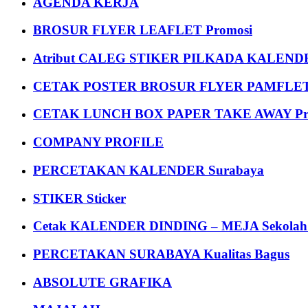
AGENDA KERJA
BROSUR FLYER LEAFLET Promosi
Atribut CALEG STIKER PILKADA KALEN
CETAK POSTER BROSUR FLYER PAMFLET
CETAK LUNCH BOX PAPER TAKE AWAY P
COMPANY PROFILE
PERCETAKAN KALENDER Surabaya
STIKER Sticker
Cetak KALENDER DINDING – MEJA Sekolah Un
PERCETAKAN SURABAYA Kualitas Bagus
ABSOLUTE GRAFIKA