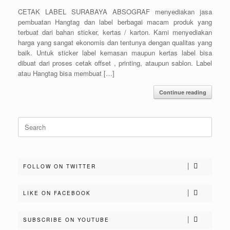
CETAK LABEL SURABAYA ABSOGRAF menyediakan jasa
pembuatan Hangtag dan label berbagai macam produk yang
terbuat dari bahan sticker, kertas / karton. Kami menyediakan
harga yang sangat ekonomis dan tentunya dengan qualitas yang
baik. Untuk sticker label kemasan maupun kertas label bisa
dibuat dari proses cetak offset , printing, ataupun sablon. Label
atau Hangtag bisa membuat […]
Continue reading
Search
for:
FOLLOW ON TWITTER
LIKE ON FACEBOOK
SUBSCRIBE ON YOUTUBE