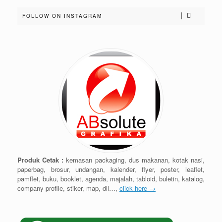
FOLLOW ON INSTAGRAM
Produk Cetak :
kemasan packaging, dus makanan, kotak nasi,
paperbag, brosur, undangan, kalender, flyer, poster, leaflet,
pamflet, buku, booklet, agenda, majalah, tabloid, buletin, katalog,
company profile, stiker, map, dll…,
click here →