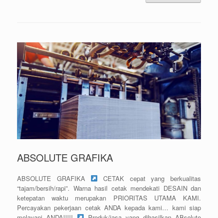
ABSOLUTE GRAFIKA
ABSOLUTE GRAFIKA
CETAK cepat yang berkualitas
“tajam/bersih/rapi”. Warna hasil cetak mendekati DESAIN dan
ketepatan waktu merupakan PRIORITAS UTAMA KAMI.
Percayakan pekerjaan cetak ANDA kepada kami… kami siap
melayani ANDA!!!!!
Produk/jasa yang dihasilkan ABsolute