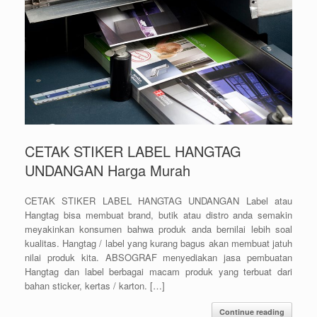
CETAK STIKER LABEL HANGTAG
UNDANGAN Harga Murah
CETAK STIKER LABEL HANGTAG UNDANGAN Label atau
Hangtag bisa membuat brand, butik atau distro anda semakin
meyakinkan konsumen bahwa produk anda bernilai lebih soal
kualitas. Hangtag / label yang kurang bagus akan membuat jatuh
nilai produk kita. ABSOGRAF menyediakan jasa pembuatan
Hangtag dan label berbagai macam produk yang terbuat dari
bahan sticker, kertas / karton. […]
Continue reading