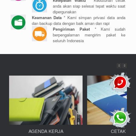
Ketepatan Waktu
* Kebutuhan cetak
anda akan siap selesai tepat waktu saat
dipergunakan
Keamanan Data
* Kami simpan privasi data anda
dan backup data dengan baik aman dan rapi
Pengiriman Paket
* Kami sudah
berpengalaman mengirim paket ke
seluruh Indonesia
AGENDA KERJA
CETAK MA