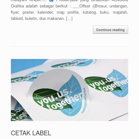
Grafika adalah sebagai berikut : ___Offset ((Brosur, undangan,
flyer, poster, kalender, map profile, katalog, buku, majalah,
tabloid, buletin, dus makanan, […]
Continue reading
CETAK LABEL