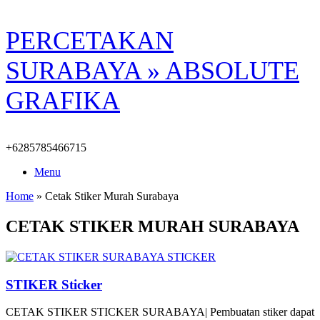
Skip
PERCETAKAN
to
content
SURABAYA » ABSOLUTE
GRAFIKA
+6285785466715
Menu
Home
»
Cetak Stiker Murah Surabaya
CETAK STIKER MURAH SURABAYA
STIKER Sticker
CETAK STIKER STICKER SURABAYA| Pembuatan stiker dapat