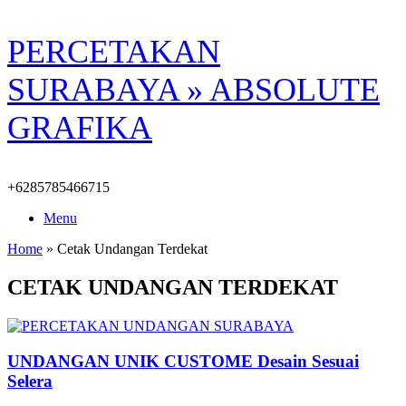
Skip
PERCETAKAN
to
content
SURABAYA » ABSOLUTE
GRAFIKA
+6285785466715
Menu
Home
»
Cetak Undangan Terdekat
CETAK UNDANGAN TERDEKAT
UNDANGAN UNIK CUSTOME Desain Sesuai
Selera