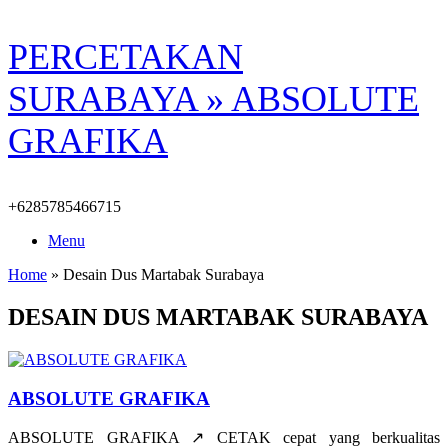
Skip
PERCETAKAN
to
content
SURABAYA » ABSOLUTE
GRAFIKA
+6285785466715
Menu
Home
»
Desain Dus Martabak Surabaya
DESAIN DUS MARTABAK SURABAYA
ABSOLUTE GRAFIKA
ABSOLUTE GRAFIKA ↗️ CETAK cepat yang berkualitas