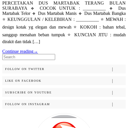
PERCETAKAN DUS MARTABAK TERANG BULAN
SURABAYA 🔹 COCOK UNTUK : __________ 🔹 Dus
Martabak Telor 🔹 Dus Martabak Manis 🔹 Dus Martabak Bangka
⭐️ KEUNGGULAN / KELEBIHAN : __________ ⭐️ MEWAH :
design kotak yg elegan dan mewah ⭐️ KOKOH : bahan tebal,
sanggup menahan beban tumpuk ⭐️ KUNCIAN JITU : mudah
dirakit dan tidak […]
Continue reading
→
Search
for:
FOLLOW ON TWITTER
LIKE ON FACEBOOK
SUBSCRIBE ON YOUTUBE
FOLLOW ON INSTAGRAM