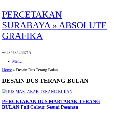
Skip
PERCETAKAN
to
content
SURABAYA » ABSOLUTE
GRAFIKA
+6285785466715
Menu
Home
»
Desain Dus Terang Bulan
DESAIN DUS TERANG BULAN
PERCETAKAN DUS MARTABAK TERANG
BULAN Full Colour Sesuai Pesanan