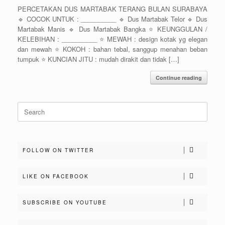
PERCETAKAN DUS MARTABAK TERANG BULAN SURABAYA
🔹 COCOK UNTUK : __________ 🔹 Dus Martabak Telor 🔹 Dus
Martabak Manis 🔹 Dus Martabak Bangka ⭐️ KEUNGGULAN /
KELEBIHAN : __________ ⭐️ MEWAH : design kotak yg elegan
dan mewah ⭐️ KOKOH : bahan tebal, sanggup menahan beban
tumpuk ⭐️ KUNCIAN JITU : mudah dirakit dan tidak […]
Continue reading
Search
for:
FOLLOW ON TWITTER
LIKE ON FACEBOOK
SUBSCRIBE ON YOUTUBE