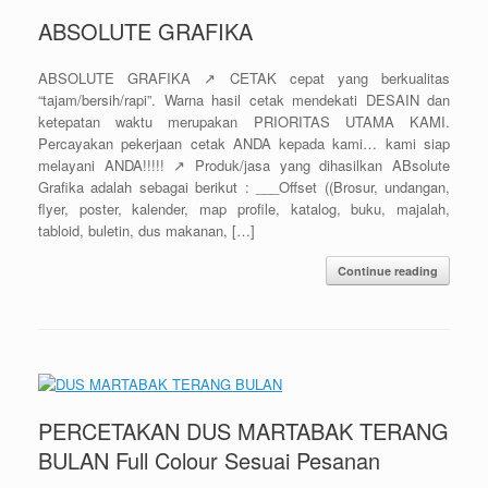
ABSOLUTE GRAFIKA
ABSOLUTE GRAFIKA ↗️ CETAK cepat yang berkualitas
“tajam/bersih/rapi”. Warna hasil cetak mendekati DESAIN dan
ketepatan waktu merupakan PRIORITAS UTAMA KAMI.
Percayakan pekerjaan cetak ANDA kepada kami… kami siap
melayani ANDA!!!!! ↗️ Produk/jasa yang dihasilkan ABsolute
Grafika adalah sebagai berikut : ___Offset ((Brosur, undangan,
flyer, poster, kalender, map profile, katalog, buku, majalah,
tabloid, buletin, dus makanan, […]
Continue reading
PERCETAKAN DUS MARTABAK TERANG
BULAN Full Colour Sesuai Pesanan