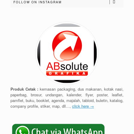
FOLLOW ON INSTAGRAM
Produk Cetak :
kemasan packaging, dus makanan, kotak nasi,
paperbag, brosur, undangan, kalender, flyer, poster, leaflet,
pamflet, buku, booklet, agenda, majalah, tabloid, buletin, katalog,
company profile, stiker, map, dll…,
click here →