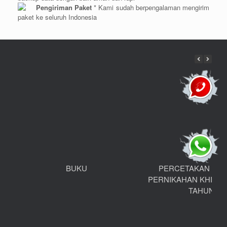
Pengiriman Paket
* Kami sudah berpengalaman mengirim
paket ke seluruh Indonesia
BUKU
PERCETAKAN UN
PERNIKAHAN KHITA
TAHUN Dll