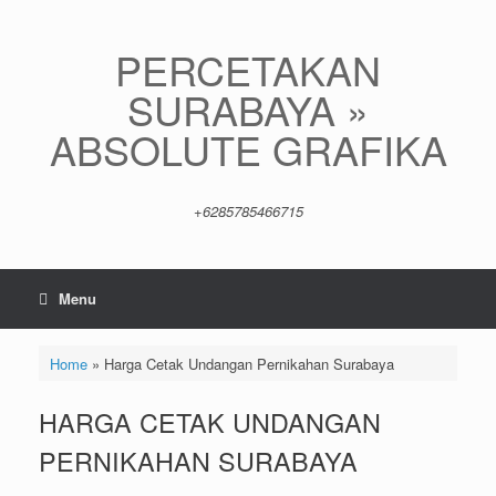
Skip
to
content
PERCETAKAN
SURABAYA »
ABSOLUTE GRAFIKA
+6285785466715
Menu
Home
»
Harga Cetak Undangan Pernikahan Surabaya
HARGA CETAK UNDANGAN
PERNIKAHAN SURABAYA