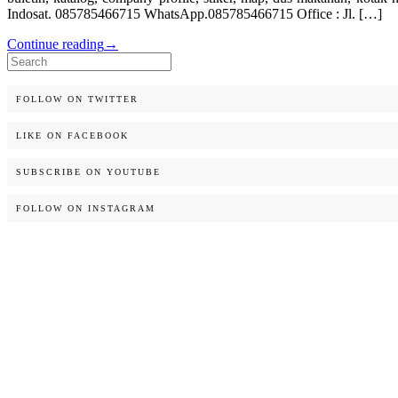
Indosat. 085785466715 WhatsApp.085785466715 Office : Jl. […]
Continue reading
→
Search
for:
FOLLOW ON TWITTER
LIKE ON FACEBOOK
SUBSCRIBE ON YOUTUBE
FOLLOW ON INSTAGRAM