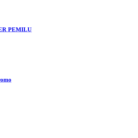
DER PEMILU
romo