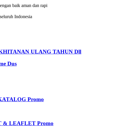
dengan baik aman dan rapi
eluruh Indonesia
HITANAN ULANG TAHUN Dll
e Dus
KATALOG Promo
 & LEAFLET Promo