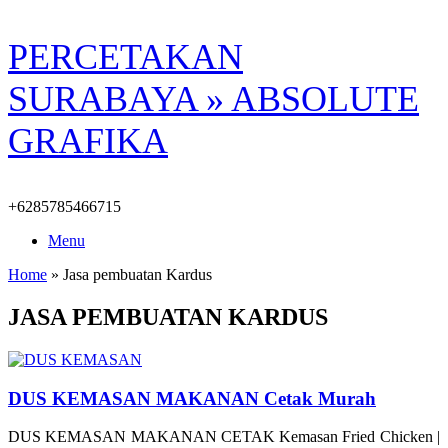
Skip
PERCETAKAN
to
content
SURABAYA » ABSOLUTE
GRAFIKA
+6285785466715
Menu
Home
»
Jasa pembuatan Kardus
JASA PEMBUATAN KARDUS
DUS KEMASAN MAKANAN Cetak Murah
DUS KEMASAN MAKANAN CETAK Kemasan Fried Chicken |