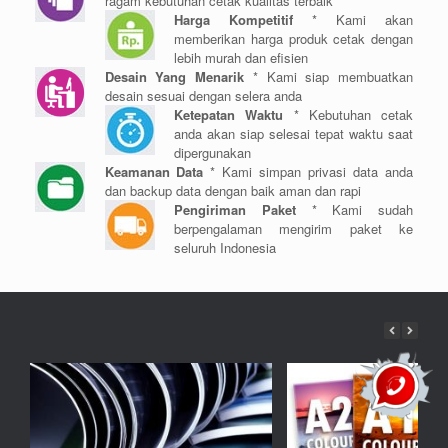
ragam kebutuhan cetak kualitas terbaik
Harga Kompetitif
* Kami akan
memberikan harga produk cetak dengan
lebih murah dan efisien
Desain Yang Menarik
* Kami siap membuatkan
desain sesuai dengan selera anda
Ketepatan Waktu
* Kebutuhan cetak
anda akan siap selesai tepat waktu saat
dipergunakan
Keamanan Data
* Kami simpan privasi data anda
dan backup data dengan baik aman dan rapi
Pengiriman Paket
* Kami sudah
berpengalaman mengirim paket ke
seluruh Indonesia