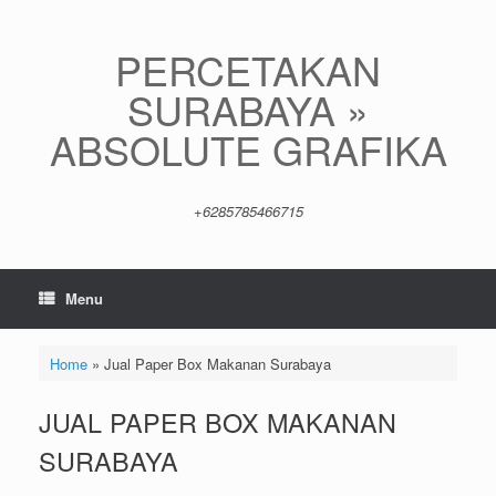
Skip
to
content
PERCETAKAN
SURABAYA »
ABSOLUTE GRAFIKA
+6285785466715
Menu
Home
»
Jual Paper Box Makanan Surabaya
JUAL PAPER BOX MAKANAN
SURABAYA