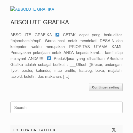
ABSOLUTE GRAFIKA
ABSOLUTE GRAFIKA
CETAK cepat yang berkualitas
“tajam/bersih/rapi”. Warna hasil cetak mendekati DESAIN dan
ketepatan waktu merupakan PRIORITAS UTAMA KAMI.
Percayakan pekerjaan cetak ANDA kepada kami… kami siap
melayani ANDA!!!!!
Produk/jasa yang dihasilkan ABsolute
Grafika adalah sebagai berikut : ___Offset ((Brosur, undangan,
flyer, poster, kalender, map profile, katalog, buku, majalah,
tabloid, buletin, dus makanan, […]
Continue reading
Search
for:
FOLLOW ON TWITTER