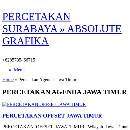
Skip
PERCETAKAN
to
content
SURABAYA » ABSOLUTE
GRAFIKA
+6285785466715
Menu
Home
»
Percetakan Agenda Jawa Timur
PERCETAKAN AGENDA JAWA TIMUR
PERCETAKAN OFFSET JAWA TIMUR
PERCETAKAN OFFSET JAWA TIMUR. Wilayah Jawa Timur