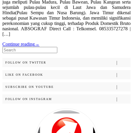
juga meliputi Pulau Madura, Pulau Bawean, Pulau Kangean serta
sejumlah pulau-pulau kecil di Laut Jawa dan Samudera
Hindia(Pulau Sempu dan Nusa Barung). Jawa Timur dikenal
sebagai pusat Kawasan Timur Indonesia, dan memiliki signifikansi
perekonomian yang cukup tinggi, terhadap Produk Domestik Bruto
nasional. ABSOGRAF Direct Call : Telkomsel. 085335727278 |
[…]
Continue reading
→
Search
for:
FOLLOW ON TWITTER
LIKE ON FACEBOOK
SUBSCRIBE ON YOUTUBE
FOLLOW ON INSTAGRAM