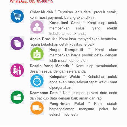
WhatsApp. 085785466715
Order Mudah
* Tentukan jenis detail produk cetak,
konfirmasi payment, barang akan dikirim
Konsultasi Cetak
* Kami siap untuk
memberikan solusi yang efektif
kebutuhan cetak anda
Aneka Produk
* Kami bisa menyediakan beraneka-
ragam kebutuhan cetak kualitas terbaik
Harga Kompetitif
* Kami akan
memberikan harga produk cetak dengan
lebih murah dan efisien
Desain Yang Menarik
* Kami siap membuatkan
desain sesuai dengan selera anda
Ketepatan Waktu
* Kebutuhan cetak
anda akan siap selesai tepat waktu saat
dipergunakan
Keamanan Data
* Kami simpan privasi data anda
dan backup data dengan baik aman dan rapi
Pengiriman Paket
* Kami sudah
berpengalaman mengirim paket ke
seluruh Indonesia