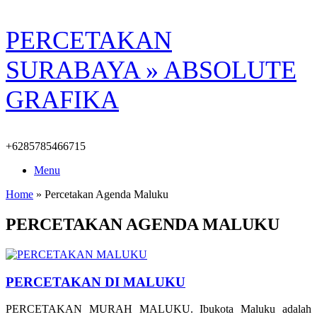
Skip
PERCETAKAN
to
content
SURABAYA » ABSOLUTE
GRAFIKA
+6285785466715
Menu
Home
»
Percetakan Agenda Maluku
PERCETAKAN AGENDA MALUKU
PERCETAKAN DI MALUKU
PERCETAKAN MURAH MALUKU. Ibukota Maluku adalah