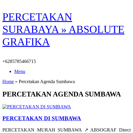
Skip
PERCETAKAN
to
content
SURABAYA » ABSOLUTE
GRAFIKA
+6285785466715
Menu
Home
»
Percetakan Agenda Sumbawa
PERCETAKAN AGENDA SUMBAWA
PERCETAKAN DI SUMBAWA
PERCETAKAN MURAH SUMBAWA ↗️ ABSOGRAF Direct