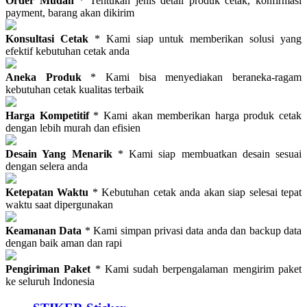
Order Mudah
* Tentukan jenis detail produk cetak, konfirmasi
payment, barang akan dikirim
Konsultasi Cetak
* Kami siap untuk memberikan solusi yang
efektif kebutuhan cetak anda
Aneka Produk
* Kami bisa menyediakan beraneka-ragam
kebutuhan cetak kualitas terbaik
Harga Kompetitif
* Kami akan memberikan harga produk cetak
dengan lebih murah dan efisien
Desain Yang Menarik
* Kami siap membuatkan desain sesuai
dengan selera anda
Ketepatan Waktu
* Kebutuhan cetak anda akan siap selesai tepat
waktu saat dipergunakan
Keamanan Data
* Kami simpan privasi data anda dan backup data
dengan baik aman dan rapi
Pengiriman Paket
* Kami sudah berpengalaman mengirim paket
ke seluruh Indonesia