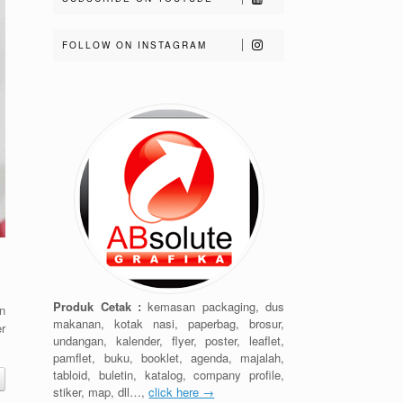
FOLLOW ON INSTAGRAM
Produk Cetak :
kemasan packaging, dus
n
makanan, kotak nasi, paperbag, brosur,
er
undangan, kalender, flyer, poster, leaflet,
pamflet, buku, booklet, agenda, majalah,
tabloid, buletin, katalog, company profile,
stiker, map, dll…,
click here →