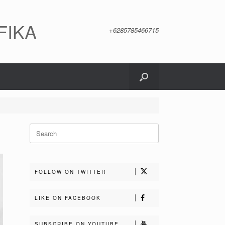
FIKA
+6285785466715
Search
for:
FOLLOW ON TWITTER
LIKE ON FACEBOOK
SUBSCRIBE ON YOUTUBE