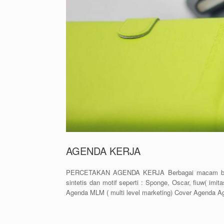
AGENDA KERJA
PERCETAKAN AGENDA KERJA Berbagai macam bentuk
sintetis dan motif seperti : Sponge, Oscar, fiuw( imi
Agenda MLM ( multi level marketing) Cover Agenda Ag