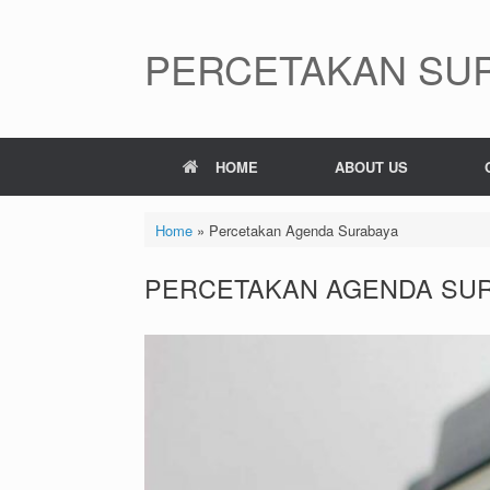
Skip
to
content
PERCETAKAN SUR
HOME
ABOUT US
Home
»
Percetakan Agenda Surabaya
PERCETAKAN AGENDA SU