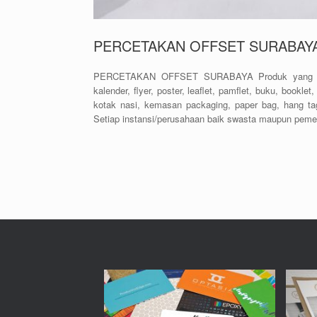
PERCETAKAN OFFSET SURABAY
PERCETAKAN OFFSET SURABAYA Produk yang yan
kalender, flyer, poster, leaflet, pamflet, buku, bookle
kotak nasi, kemasan packaging, paper bag, hang t
Setiap instansi/perusahaan baik swasta maupun peme