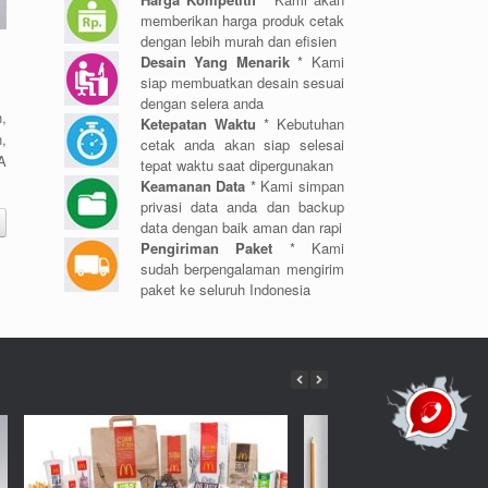
memberikan harga produk cetak
dengan lebih murah dan efisien
Desain Yang Menarik
* Kami
siap membuatkan desain sesuai
dengan selera anda
,
Ketepatan Waktu
* Kebutuhan
n,
cetak anda akan siap selesai
A
tepat waktu saat dipergunakan
Keamanan Data
* Kami simpan
privasi data anda dan backup
data dengan baik aman dan rapi
Pengiriman Paket
* Kami
sudah berpengalaman mengirim
paket ke seluruh Indonesia