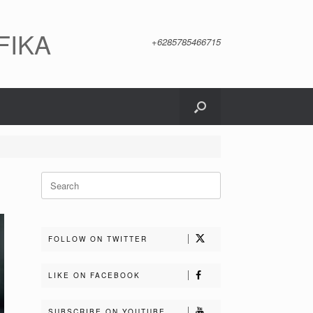
FIKA
+6285785466715
Search
for:
FOLLOW ON TWITTER
LIKE ON FACEBOOK
SUBSCRIBE ON YOUTUBE