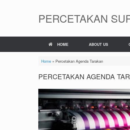
Skip
to
content
PERCETAKAN SUR
HOME
ABOUT US
Home
»
Percetakan Agenda Tarakan
PERCETAKAN AGENDA TA