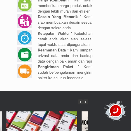
memberikan harga produk cetak
dengan lebih murah dan efisien
Desain Yang Menarik
* Kami
siap membuatkan desain sesuai
dengan selera anda
Ketepatan Waktu
* Kebutuhan
cetak anda akan siap selesai
tepat waktu saat dipergunakan
Keamanan Data
* Kami simpan
privasi data anda dan backup
data dengan baik aman dan rapi
Pengiriman Paket
* Kami
sudah berpengalaman mengirim
paket ke seluruh Indonesia