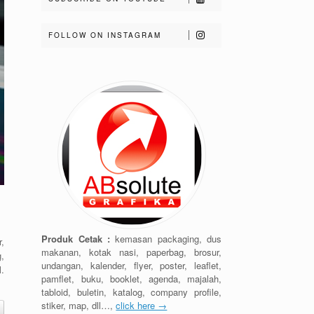
FOLLOW ON INSTAGRAM
Produk Cetak :
kemasan packaging, dus
,
makanan, kotak nasi, paperbag, brosur,
,
undangan, kalender, flyer, poster, leaflet,
.
pamflet, buku, booklet, agenda, majalah,
tabloid, buletin, katalog, company profile,
stiker, map, dll…,
click here →