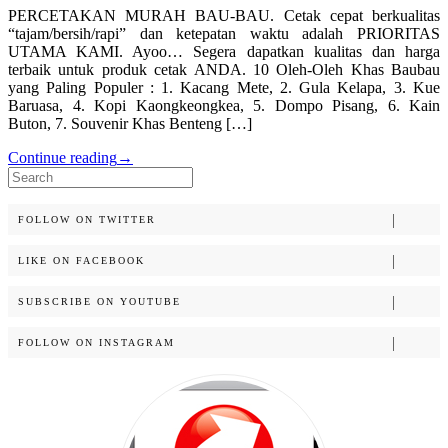
PERCETAKAN MURAH BAU-BAU. Cetak cepat berkualitas
“tajam/bersih/rapi” dan ketepatan waktu adalah PRIORITAS
UTAMA KAMI. Ayoo… Segera dapatkan kualitas dan harga
terbaik untuk produk cetak ANDA. 10 Oleh-Oleh Khas Baubau
yang Paling Populer : 1. Kacang Mete, 2. Gula Kelapa, 3. Kue
Baruasa, 4. Kopi Kaongkeongkea, 5. Dompo Pisang, 6. Kain
Buton, 7. Souvenir Khas Benteng […]
Continue reading
→
Search
for:
FOLLOW ON TWITTER
LIKE ON FACEBOOK
SUBSCRIBE ON YOUTUBE
FOLLOW ON INSTAGRAM