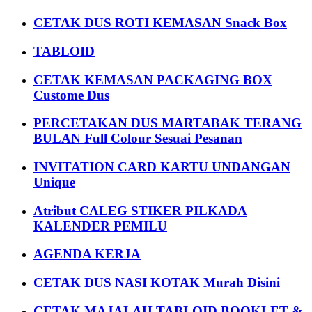
CETAK DUS ROTI KEMASAN Snack Box
TABLOID
CETAK KEMASAN PACKAGING BOX
Custome Dus
PERCETAKAN DUS MARTABAK TERANG
BULAN Full Colour Sesuai Pesanan
INVITATION CARD KARTU UNDANGAN
Unique
Atribut CALEG STIKER PILKADA
KALENDER PEMILU
AGENDA KERJA
CETAK DUS NASI KOTAK Murah Disini
CETAK MAJALAH TABLOID BOOKLET &