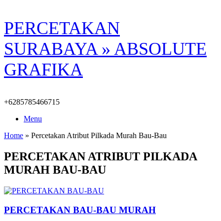
Skip
PERCETAKAN
to
content
SURABAYA » ABSOLUTE
GRAFIKA
+6285785466715
Menu
Home
»
Percetakan Atribut Pilkada Murah Bau-Bau
PERCETAKAN ATRIBUT PILKADA
MURAH BAU-BAU
PERCETAKAN BAU-BAU MURAH