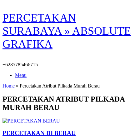
Skip
PERCETAKAN
to
content
SURABAYA » ABSOLUTE
GRAFIKA
+6285785466715
Menu
Home
»
Percetakan Atribut Pilkada Murah Berau
PERCETAKAN ATRIBUT PILKADA
MURAH BERAU
PERCETAKAN DI BERAU