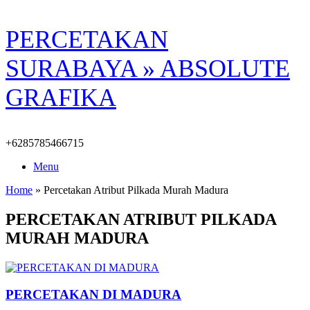
Skip
PERCETAKAN
to
content
SURABAYA » ABSOLUTE
GRAFIKA
+6285785466715
Menu
Home
»
Percetakan Atribut Pilkada Murah Madura
PERCETAKAN ATRIBUT PILKADA
MURAH MADURA
PERCETAKAN DI MADURA