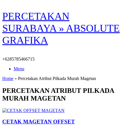
Skip
PERCETAKAN
to
content
SURABAYA » ABSOLUTE
GRAFIKA
+6285785466715
Menu
Home
»
Percetakan Atribut Pilkada Murah Magetan
PERCETAKAN ATRIBUT PILKADA
MURAH MAGETAN
CETAK MAGETAN OFFSET