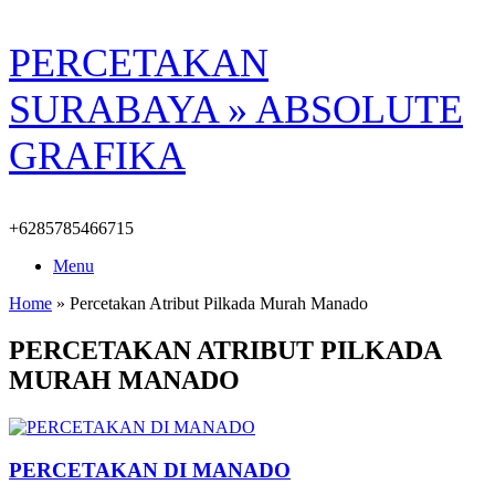
Skip
PERCETAKAN
to
content
SURABAYA » ABSOLUTE
GRAFIKA
+6285785466715
Menu
Home
»
Percetakan Atribut Pilkada Murah Manado
PERCETAKAN ATRIBUT PILKADA
MURAH MANADO
PERCETAKAN DI MANADO