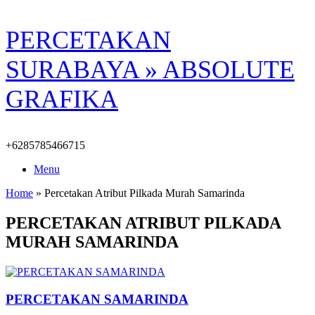
Skip
PERCETAKAN
to
content
SURABAYA » ABSOLUTE
GRAFIKA
+6285785466715
Menu
Home
»
Percetakan Atribut Pilkada Murah Samarinda
PERCETAKAN ATRIBUT PILKADA
MURAH SAMARINDA
PERCETAKAN SAMARINDA