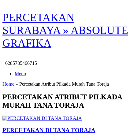
Skip
PERCETAKAN
to
content
SURABAYA » ABSOLUTE
GRAFIKA
+6285785466715
Menu
Home
»
Percetakan Atribut Pilkada Murah Tana Toraja
PERCETAKAN ATRIBUT PILKADA
MURAH TANA TORAJA
PERCETAKAN DI TANA TORAJA