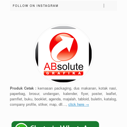
FOLLOW ON INSTAGRAM
Produk Cetak :
kemasan packaging, dus makanan, kotak nasi,
paperbag, brosur, undangan, kalender, flyer, poster, leaflet,
pamflet, buku, booklet, agenda, majalah, tabloid, buletin, katalog,
company profile, stiker, map, dll…,
click here →