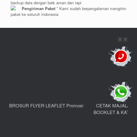
backup data dengan baik aman dan rapi
Pengiriman Paket
* Kami sudah berpengalaman mengirim
paket ke seluruh Indonesia
BROSUR FLYER LEAFLET Promosi
CETAK MAJALAH 
BOOKLET & KATAL