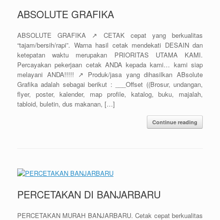
ABSOLUTE GRAFIKA
ABSOLUTE GRAFIKA ↗️ CETAK cepat yang berkualitas
“tajam/bersih/rapi”. Warna hasil cetak mendekati DESAIN dan
ketepatan waktu merupakan PRIORITAS UTAMA KAMI.
Percayakan pekerjaan cetak ANDA kepada kami… kami siap
melayani ANDA!!!!! ↗️ Produk/jasa yang dihasilkan ABsolute
Grafika adalah sebagai berikut : ___Offset ((Brosur, undangan,
flyer, poster, kalender, map profile, katalog, buku, majalah,
tabloid, buletin, dus makanan, […]
Continue reading
PERCETAKAN DI BANJARBARU
PERCETAKAN MURAH BANJARBARU. Cetak cepat berkualitas