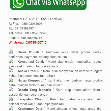
Informasi HARGA TERBARU call/wa :
AsFlexi. 085103063095
XL. 08179392497
Telkomsel. 085335727278
Indosat. 085785466715
WhatsApp. 085785466715
Order Mudah
* Tentukan jenis detail produk cetak,
konfirmasi payment, barang akan dikirim
Konsultasi Cetak
* Kami siap untuk memberikan solusi
yang efektif kebutuhan cetak anda
Aneka Produk
* Kami bisa menyediakan beraneka-ragam
kebutuhan cetak kualitas terbaik
Harga Kompetitif
* Kami akan memberikan harga produk
cetak dengan lebih murah dan efisien
Desain Yang Menarik
* Kami siap membuatkan desain
sesuai dengan selera anda
Ketepatan Waktu
* Kebutuhan cetak anda akan siap
selesai tepat waktu saat dipergunakan
Keamanan Data
* Kami simpan privasi data anda dan