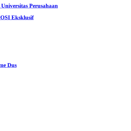
iversitas Perusahaan
I Eksklusif
e Dus