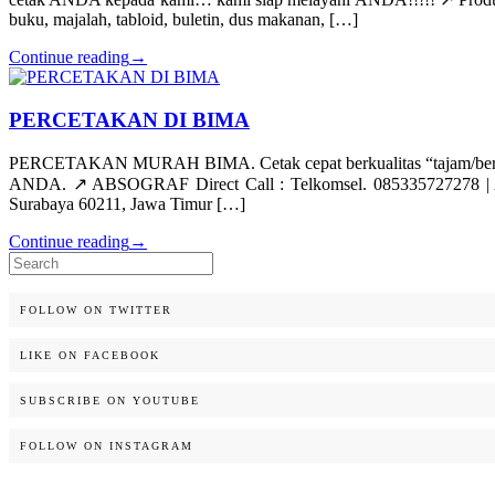
buku, majalah, tabloid, buletin, dus makanan, […]
Continue reading
→
PERCETAKAN DI BIMA
PERCETAKAN MURAH BIMA. Cetak cepat berkualitas “tajam/bersih
ANDA. ↗️ ABSOGRAF Direct Call : Telkomsel. 085335727278 | As
Surabaya 60211, Jawa Timur […]
Continue reading
→
Search
for:
FOLLOW ON TWITTER
LIKE ON FACEBOOK
SUBSCRIBE ON YOUTUBE
FOLLOW ON INSTAGRAM