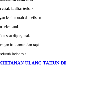
etak kualitas terbaik
an lebih murah dan efisien
n selera anda
aktu saat dipergunakan
dengan baik aman dan rapi
eluruh Indonesia
HITANAN ULANG TAHUN Dll