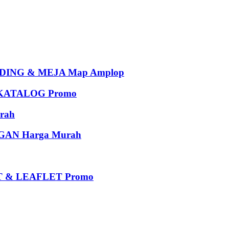
ING & MEJA Map Amplop
KATALOG Promo
rah
AN Harga Murah
 & LEAFLET Promo