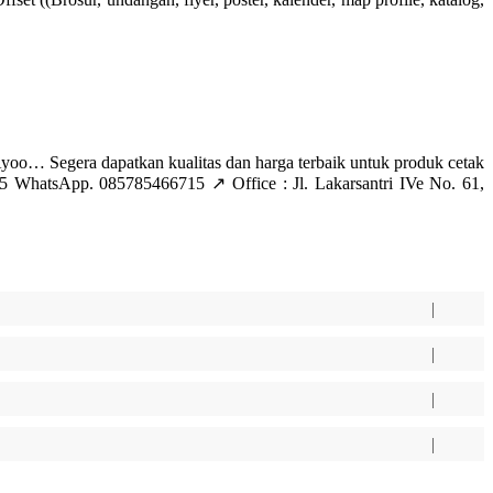
Segera dapatkan kualitas dan harga terbaik untuk produk cetak
hatsApp. 085785466715 ↗️ Office : Jl. Lakarsantri IVe No. 61,