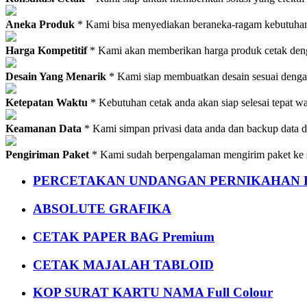
Aneka Produk
* Kami bisa menyediakan beraneka-ragam kebutuhan c
Harga Kompetitif
* Kami akan memberikan harga produk cetak deng
Desain Yang Menarik
* Kami siap membuatkan desain sesuai denga
Ketepatan Waktu
* Kebutuhan cetak anda akan siap selesai tepat w
Keamanan Data
* Kami simpan privasi data anda dan backup data 
Pengiriman Paket
* Kami sudah berpengalaman mengirim paket ke s
PERCETAKAN UNDANGAN PERNIKAHAN K
ABSOLUTE GRAFIKA
CETAK PAPER BAG Premium
CETAK MAJALAH TABLOID
KOP SURAT KARTU NAMA Full Colour