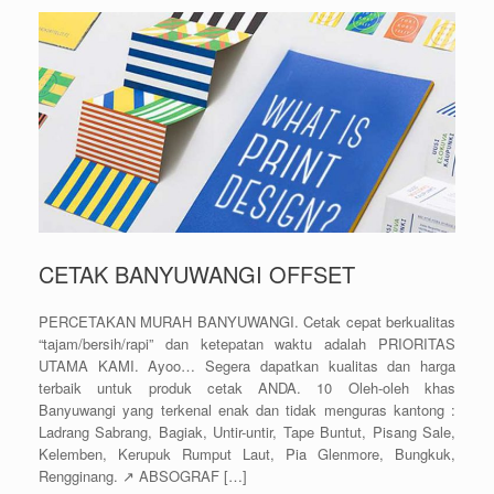
CETAK BANYUWANGI OFFSET
PERCETAKAN MURAH BANYUWANGI. Cetak cepat berkualitas
“tajam/bersih/rapi” dan ketepatan waktu adalah PRIORITAS
UTAMA KAMI. Ayoo… Segera dapatkan kualitas dan harga
terbaik untuk produk cetak ANDA. 10 Oleh-oleh khas
Banyuwangi yang terkenal enak dan tidak menguras kantong :
Ladrang Sabrang, Bagiak, Untir-untir, Tape Buntut, Pisang Sale,
Kelemben, Kerupuk Rumput Laut, Pia Glenmore, Bungkuk,
Rengginang. ↗️ ABSOGRAF […]