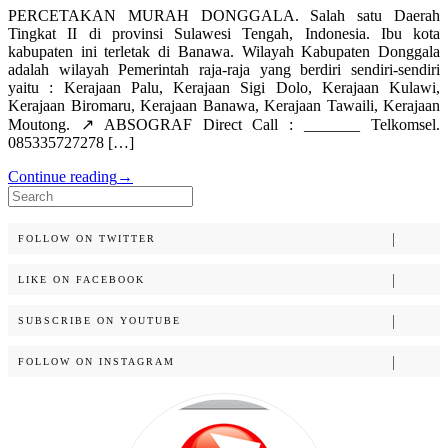
PERCETAKAN MURAH DONGGALA. Salah satu Daerah
Tingkat II di provinsi Sulawesi Tengah, Indonesia. Ibu kota
kabupaten ini terletak di Banawa. Wilayah Kabupaten Donggala
adalah wilayah Pemerintah raja-raja yang berdiri sendiri-sendiri
yaitu : Kerajaan Palu, Kerajaan Sigi Dolo, Kerajaan Kulawi,
Kerajaan Biromaru, Kerajaan Banawa, Kerajaan Tawaili, Kerajaan
Moutong. ↗️ ABSOGRAF Direct Call : _______ Telkomsel.
085335727278 […]
Continue reading
→
Search
for:
FOLLOW ON TWITTER
LIKE ON FACEBOOK
SUBSCRIBE ON YOUTUBE
FOLLOW ON INSTAGRAM