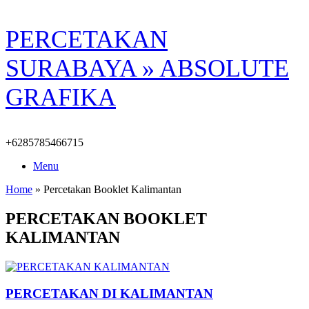
Skip
PERCETAKAN
to
content
SURABAYA » ABSOLUTE
GRAFIKA
+6285785466715
Menu
Home
»
Percetakan Booklet Kalimantan
PERCETAKAN BOOKLET
KALIMANTAN
PERCETAKAN DI KALIMANTAN