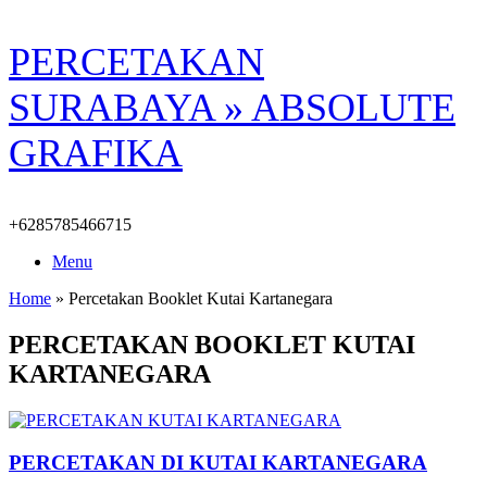
Skip
PERCETAKAN
to
content
SURABAYA » ABSOLUTE
GRAFIKA
+6285785466715
Menu
Home
»
Percetakan Booklet Kutai Kartanegara
PERCETAKAN BOOKLET KUTAI
KARTANEGARA
PERCETAKAN DI KUTAI KARTANEGARA