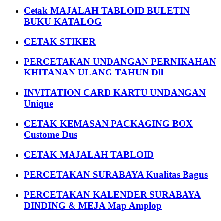
Cetak MAJALAH TABLOID BULETIN
BUKU KATALOG
CETAK STIKER
PERCETAKAN UNDANGAN PERNIKAHAN
KHITANAN ULANG TAHUN Dll
INVITATION CARD KARTU UNDANGAN
Unique
CETAK KEMASAN PACKAGING BOX
Custome Dus
CETAK MAJALAH TABLOID
PERCETAKAN SURABAYA Kualitas Bagus
PERCETAKAN KALENDER SURABAYA
DINDING & MEJA Map Amplop