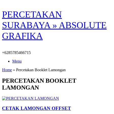
Skip
PERCETAKAN
to
content
SURABAYA » ABSOLUTE
GRAFIKA
+6285785466715
Menu
Home
»
Percetakan Booklet Lamongan
PERCETAKAN BOOKLET
LAMONGAN
CETAK LAMONGAN OFFSET